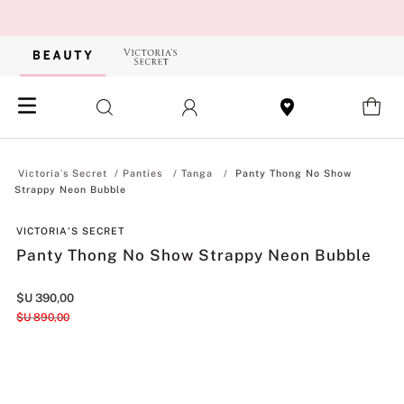
Panties
Tanga
Panty Thong No Show
Strappy Neon Bubble
VICTORIA'S SECRET
Panty Thong No Show Strappy Neon Bubble
$U
390
,
00
$U
890
,
00