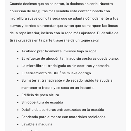
Cuando decimos que no se notan, lo decimos en serio. Nuestra 
colección de braguitas más vendida está confeccionada con 
microfibra suave como la seda que se adapta cómodamente a tus 
curvas y bordes sin rematar que evitan que se marquen las líneas 
de la ropa interior, incluso con la ropa más ajustada. El detalle de 
tiras cruzadas en la parte trasera le da un toque sexy.
Acabado prácticamente invisible bajo la ropa.
El refuerzo de algodón laminado sin costuras queda plano.
La microfibra ultradelgada es sin costuras y cómoda.
El estiramiento de 360° se mueve contigo.
Su material transpirable y de secado rápido te ayuda a 
mantenerte fresco y se seca en un instante.
Edificio de poca altura
Sin cobertura de espalda
Detalle de aberturas entrecruzadas en la espalda
Fabricado parcialmente con materiales reciclados.
Lavable a máquina