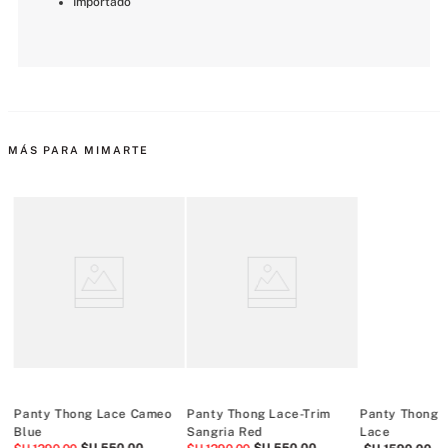
Importado
MÁS PARA MIMARTE
Panty Thong Lace Cameo
Panty Thong Lace-Trim
Panty Thong S
Blue
Sangria Red
Lace