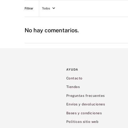
Todos
No hay comentarios.
AYUDA
Contacto
Tiendas
Preguntas frecuentes
Envíos y devoluciones
Bases y condiciones
Políticas sitio web