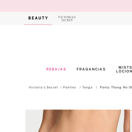
MISTS
REBAJAS
FRAGANCIAS
LOCIO
Panties
Tanga
Panty Thong No-S