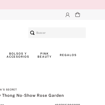
Buscar
BOLSOS Y
PINK
REGALOS
ACCESORIOS
BEAUTY
IA'S SECRET
y Thong No-Show Rose Garden