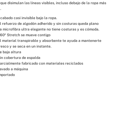
que disimulan las líneas visibles, incluso debajo de la ropa más 
.
cabado casi invisible bajo la ropa.
l refuerzo de algodón adherido y sin costuras queda plano
a microfibra ultra elegante no tiene costuras y es cómoda.
60º Stretch se mueve contigo
l material transpirable y absorbente te ayuda a mantenerte 
resco y se seca en un instante.
e baja altura
in cobertura de espalda
arcialmente fabricado con materiales reciclados
avado a máquina
mportado