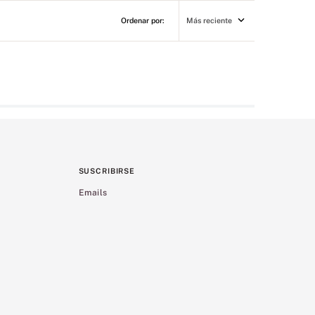
Más reciente
SUSCRIBIRSE
Emails