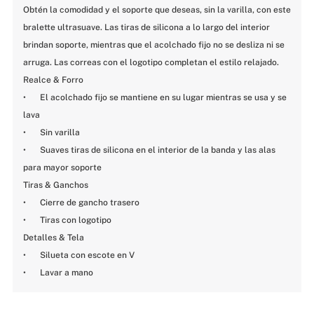
Obtén la comodidad y el soporte que deseas, sin la varilla, con este 
bralette ultrasuave. Las tiras de silicona a lo largo del interior 
brindan soporte, mientras que el acolchado fijo no se desliza ni se 
arruga. Las correas con el logotipo completan el estilo relajado. 

Realce & Forro

•	El acolchado fijo se mantiene en su lugar mientras se usa y se 
lava

•	Sin varilla

•	Suaves tiras de silicona en el interior de la banda y las alas 
para mayor soporte

Tiras & Ganchos 

•	Cierre de gancho trasero

•	Tiras con logotipo

Detalles & Tela 

•	Silueta con escote en V

•	Lavar a mano