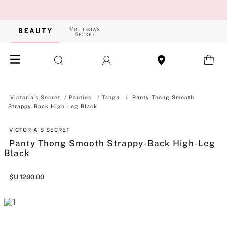
Panties
Tanga
Panty Thong Smooth
Strappy-Back High-Leg Black
VICTORIA'S SECRET
Panty Thong Smooth Strappy-Back High-Leg
Black
$U
1290
,
00