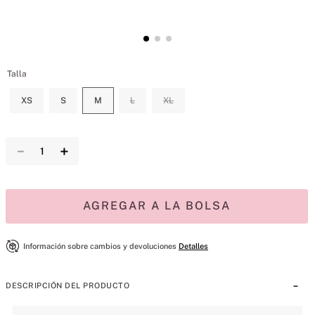
Talla
XS
S
M
L
XL
－
＋
AGREGAR A LA BOLSA
Información sobre cambios y devoluciones
Detalles
DESCRIPCIÓN DEL PRODUCTO