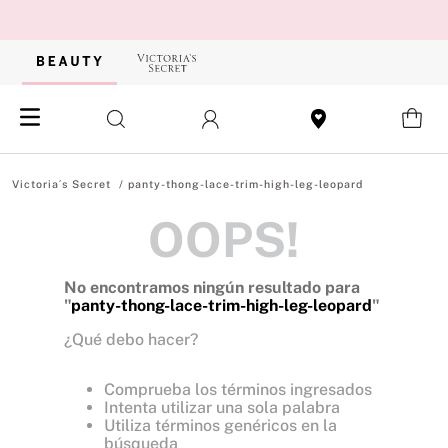
panty-thong-lace-trim-high-leg-leopard
OOPS!
No encontramos ningún resultado para
"
panty-thong-lace-trim-high-leg-leopard
"
¿Qué debo hacer?
Comprueba los términos ingresados
Intenta utilizar una sola palabra
Utiliza términos genéricos en la
búsqueda