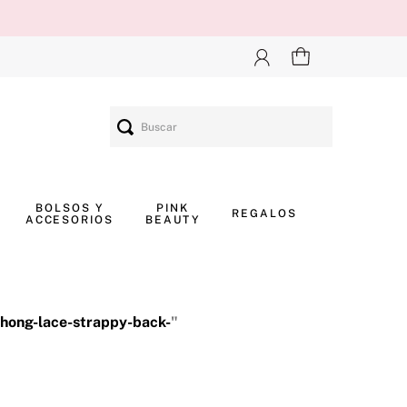
Buscar
BOLSOS Y
PINK
REGALOS
ACCESORIOS
BEAUTY
thong-lace-strappy-back-
"