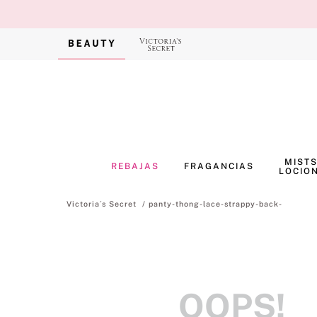
MISTS
REBAJAS
FRAGANCIAS
LOCIO
panty-thong-lace-strappy-back-
OOPS!