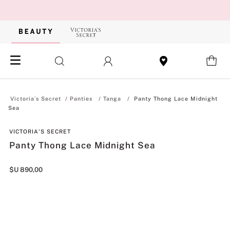
Panties
Tanga
Panty Thong Lace Midnight
Sea
VICTORIA'S SECRET
Panty Thong Lace Midnight Sea
$U
890
,
00