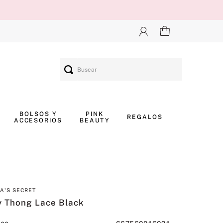
Buscar
BOLSOS Y
PINK
REGALOS
ACCESORIOS
BEAUTY
IA'S SECRET
y Thong Lace Black