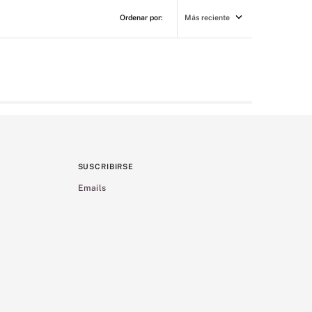
Más reciente
SUSCRIBIRSE
Emails