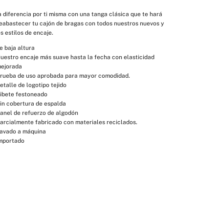
a diferencia por ti misma con una tanga clásica que te hará 
eabastecer tu cajón de bragas con todos nuestros nuevos y 
 estilos de encaje.
e baja altura
uestro encaje más suave hasta la fecha con elasticidad 
ejorada
rueba de uso aprobada para mayor comodidad.
etalle de logotipo tejido
ibete festoneado
in cobertura de espalda
anel de refuerzo de algodón
arcialmente fabricado con materiales reciclados.
avado a máquina
mportado