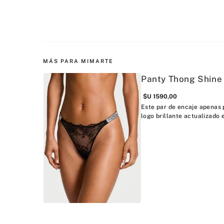
MÁS PARA MIMARTE
Panty Thong Shine
$U
1590
,
00
Este par de encaje apenas 
logo brillante actualizado 