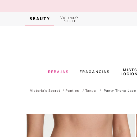
MISTS
REBAJAS
FRAGANCIAS
LOCIO
Panties
Tanga
Panty Thong Lace