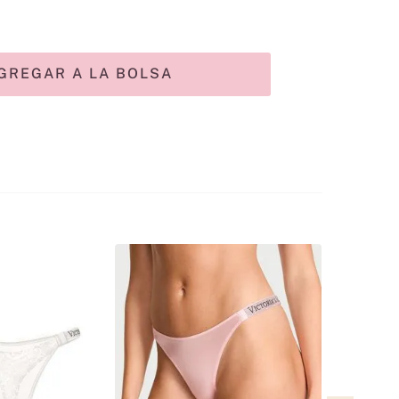
GREGAR A LA BOLSA