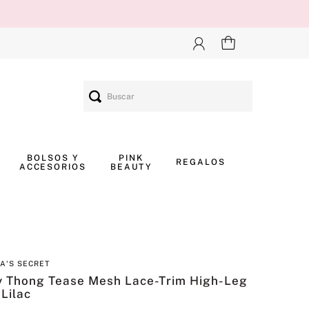
Buscar
BOLSOS Y
PINK
REGALOS
ACCESORIOS
BEAUTY
IA'S SECRET
y Thong Tease Mesh Lace-Trim High-Leg
 Lilac