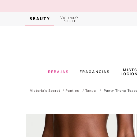
MISTS
REBAJAS
FRAGANCIAS
LOCIO
Panties
Tanga
Panty Thong Tease