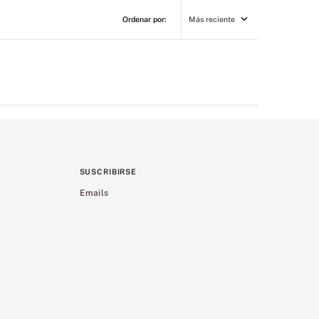
Más reciente
SUSCRIBIRSE
Emails