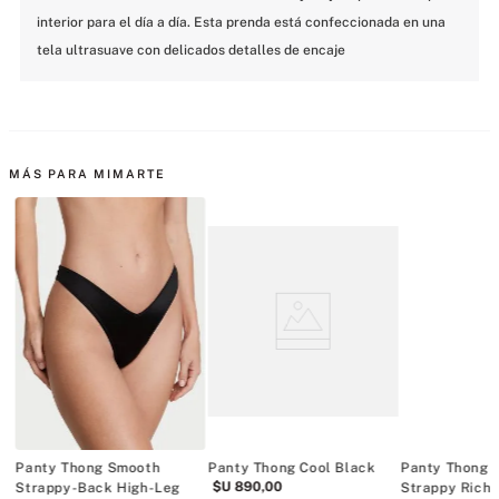
interior para el día a día. Esta prenda está confeccionada en una 
tela ultrasuave con delicados detalles de encaje
MÁS PARA MIMARTE
Panty Thong Smooth
Panty Thong Cool Black
Panty Thong 
$U
890
,
00
Strappy-Back High-Leg
Strappy Rich