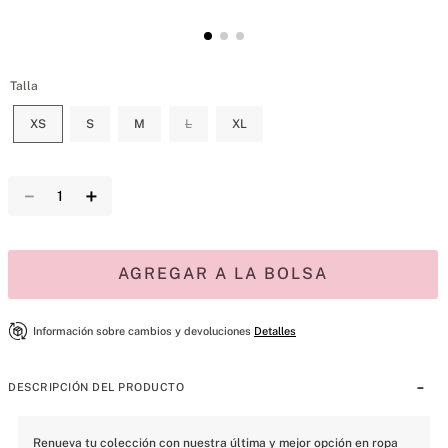
Talla
XS
S
M
L
XL
－
＋
AGREGAR A LA BOLSA
Información sobre cambios y devoluciones
Detalles
DESCRIPCIÓN DEL PRODUCTO
Renueva tu colección con nuestra última y mejor opción en ropa 