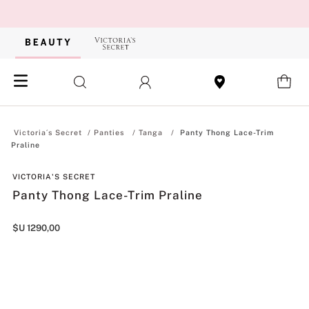
Panties
Tanga
Panty Thong Lace-Trim
Praline
VICTORIA'S SECRET
Panty Thong Lace-Trim Praline
$U
1290
,
00