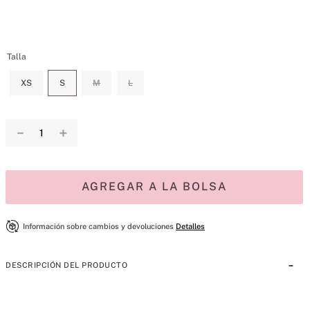
Talla
XS
S
M
L
－
＋
AGREGAR A LA BOLSA
Información sobre cambios y devoluciones
Detalles
DESCRIPCIÓN DEL PRODUCTO