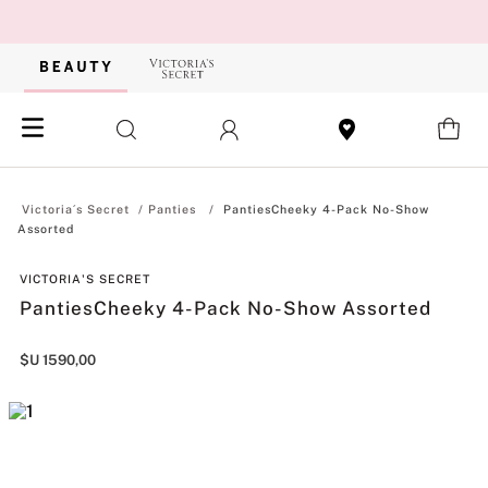
Panties
PantiesCheeky 4-Pack No-Show
Assorted
VICTORIA'S SECRET
PantiesCheeky 4-Pack No-Show Assorted
$U
1590
,
00