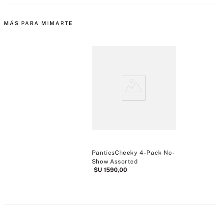
MÁS PARA MIMARTE
PantiesCheeky 4-Pack No-
Show Assorted
$U
1590
,
00