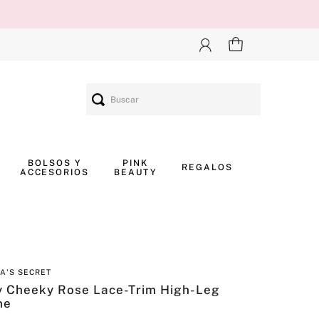
Buscar
BOLSOS Y
PINK
REGALOS
ACCESORIOS
BEAUTY
IA'S SECRET
y Cheeky Rose Lace-Trim High-Leg
ne