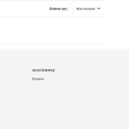
Más reciente
SUSCRIBIRSE
Emails