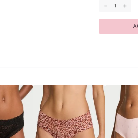
－
＋
A