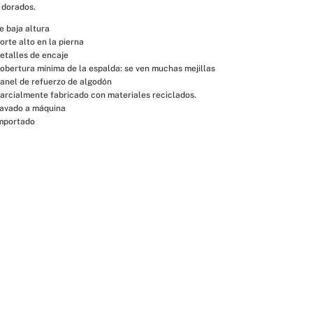
 dorados.
e baja altura
orte alto en la pierna
etalles de encaje
obertura mínima de la espalda: se ven muchas mejillas
anel de refuerzo de algodón
arcialmente fabricado con materiales reciclados.
avado a máquina
mportado