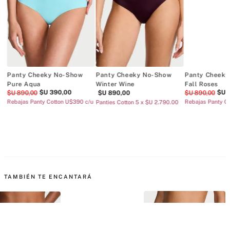
Panty Cheeky No-Show
Panty Cheeky No-Show
Panty Cheeky
Pure Aqua
Winter Wine
Fall Roses
$U
390
,
00
$U
$U
890
,
00
$U
890
,
00
$U
890
,
00
/u
Rebajas Panty Cotton U$390 c/u
Rebajas Panty C
Panties Cotton 5 x $U 2.790.00
TAMBIÉN TE ENCANTARÁ