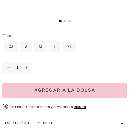
Talla
XS
S
M
L
XL
－
＋
AGREGAR A LA BOLSA
Información sobre cambios y devoluciones
Detalles
DESCRIPCIÓN DEL PRODUCTO