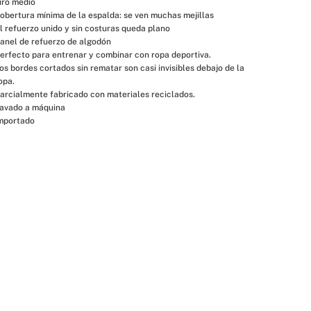
iro medio
obertura mínima de la espalda: se ven muchas mejillas
l refuerzo unido y sin costuras queda plano
anel de refuerzo de algodón
erfecto para entrenar y combinar con ropa deportiva.
os bordes cortados sin rematar son casi invisibles debajo de la 
opa.
arcialmente fabricado con materiales reciclados.
avado a máquina
mportado