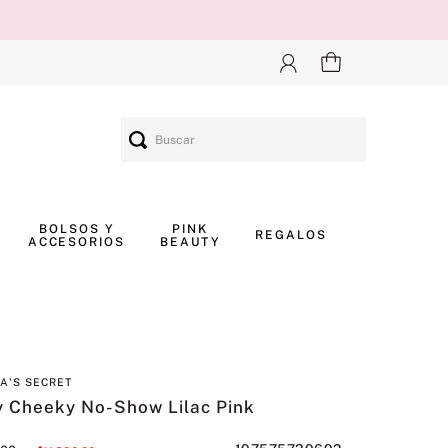
Buscar
BOLSOS Y
PINK
REGALOS
ACCESORIOS
BEAUTY
IA'S SECRET
y Cheeky No-Show Lilac Pink