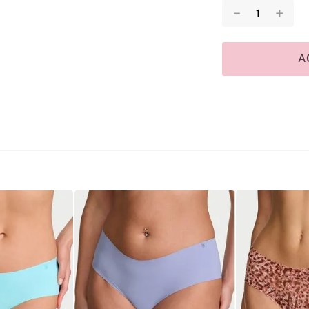
－
＋
A