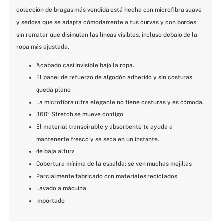
colección de bragas más vendida está hecha con microfibra suave 
y sedosa que se adapta cómodamente a tus curvas y con bordes 
sin rematar que disimulan las líneas visibles, incluso debajo de la 
ropa más ajustada.
Acabado casi invisible bajo la ropa.
El panel de refuerzo de algodón adherido y sin costuras 
queda plano
La microfibra ultra elegante no tiene costuras y es cómoda.
360º Stretch se mueve contigo
El material transpirable y absorbente te ayuda a 
mantenerte fresco y se seca en un instante.
de baja altura
Cobertura mínima de la espalda: se ven muchas mejillas
Parcialmente fabricado con materiales reciclados
Lavado a máquina
Importado