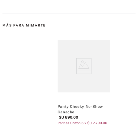
MÁS PARA MIMARTE
Panty Cheeky No-Show
Ganache
$U
890
,
00
Panties Cotton 5 x $U 2.790.00