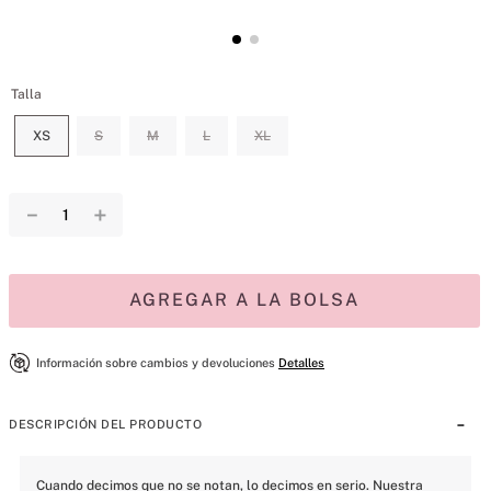
Talla
XS
S
M
L
XL
－
＋
AGREGAR A LA BOLSA
Información sobre cambios y devoluciones
Detalles
DESCRIPCIÓN DEL PRODUCTO
Cuando decimos que no se notan, lo decimos en serio. Nuestra 