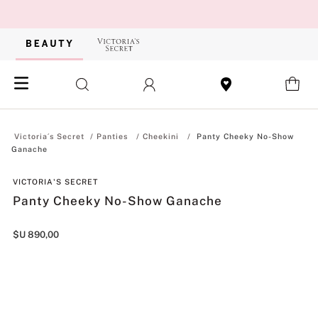
Panties
Cheekini
Panty Cheeky No-Show
Ganache
VICTORIA'S SECRET
Panty Cheeky No-Show Ganache
$U
890
,
00