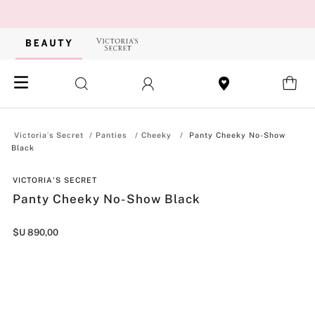
Panties
Cheeky
Panty Cheeky No-Show
Black
VICTORIA'S SECRET
Panty Cheeky No-Show Black
$U
890
,
00