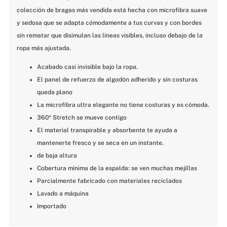
colección de bragas más vendida está hecha con microfibra suave 
y sedosa que se adapta cómodamente a tus curvas y con bordes 
sin rematar que disimulan las líneas visibles, incluso debajo de la 
ropa más ajustada.
Acabado casi invisible bajo la ropa.
El panel de refuerzo de algodón adherido y sin costuras 
queda plano
La microfibra ultra elegante no tiene costuras y es cómoda.
360º Stretch se mueve contigo
El material transpirable y absorbente te ayuda a 
mantenerte fresco y se seca en un instante.
de baja altura
Cobertura mínima de la espalda: se ven muchas mejillas
Parcialmente fabricado con materiales reciclados
Lavado a máquina
Importado