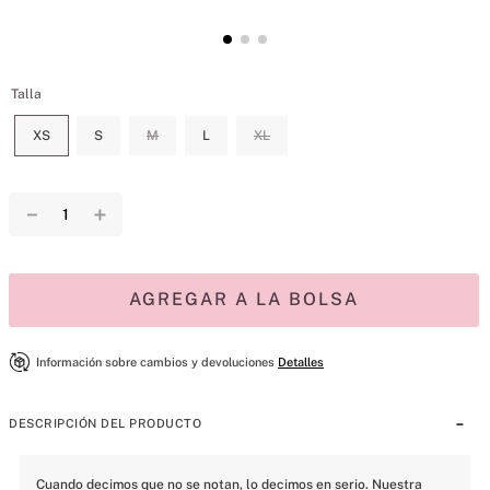
Talla
XS
S
M
L
XL
－
＋
AGREGAR A LA BOLSA
Información sobre cambios y devoluciones
Detalles
DESCRIPCIÓN DEL PRODUCTO
Cuando decimos que no se notan, lo decimos en serio. Nuestra 