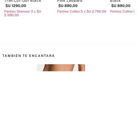
Trim Cut-Out Black
Pink Leopard
Black
$U
1290
,
00
$U
890
,
00
$U
890
,
00
Panties Glamour 3 x $U
Panties Cotton 5 x $U 2.790.00
Panties Cotton 5
2.590.00
TAMBIÉN TE ENCANTARÁ
 Cheeky Rose
Panty Cheeky No-Show
Panty Cheeky No-Show