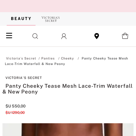
Panties
Cheeky
Panty Cheeky Tease Mesh
Lace-Trim Waterfall & New Peony
VICTORIA'S SECRET
Panty Cheeky Tease Mesh Lace-Trim Waterfall
& New Peony
$U
550
,
00
$U
1290
,
00