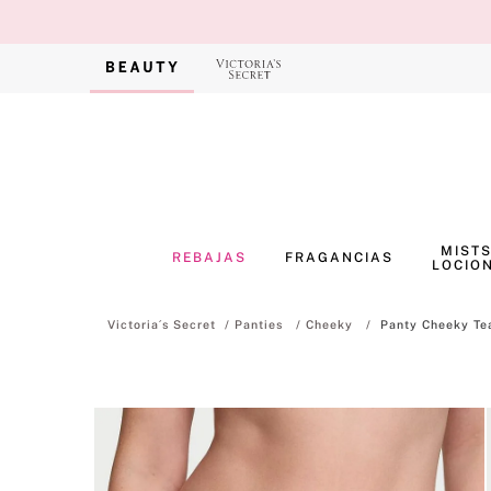
MISTS
REBAJAS
FRAGANCIAS
LOCIO
Panties
Cheeky
Panty Cheeky Te