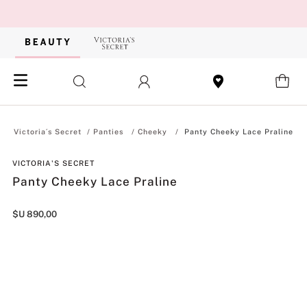
Panties
Cheeky
Panty Cheeky Lace Praline
VICTORIA'S SECRET
Panty Cheeky Lace Praline
$U
890
,
00