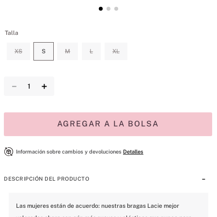
Talla
XS
S
M
L
XL
－
＋
AGREGAR A LA BOLSA
Información sobre cambios y devoluciones
Detalles
DESCRIPCIÓN DEL PRODUCTO
Las mujeres están de acuerdo: nuestras bragas Lacie mejor 