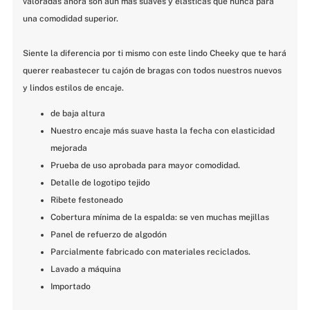
valoradas ahora son aún más suaves y elásticas que nunca para 
una comodidad superior.
Siente la diferencia por ti mismo con este lindo Cheeky que te hará 
querer reabastecer tu cajón de bragas con todos nuestros nuevos 
y lindos estilos de encaje.
de baja altura
Nuestro encaje más suave hasta la fecha con elasticidad 
mejorada
Prueba de uso aprobada para mayor comodidad.
Detalle de logotipo tejido
Ribete festoneado
Cobertura mínima de la espalda: se ven muchas mejillas
Panel de refuerzo de algodón
Parcialmente fabricado con materiales reciclados.
Lavado a máquina
Importado