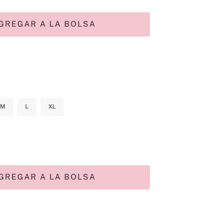
GREGAR A LA BOLSA
M
L
XL
GREGAR A LA BOLSA