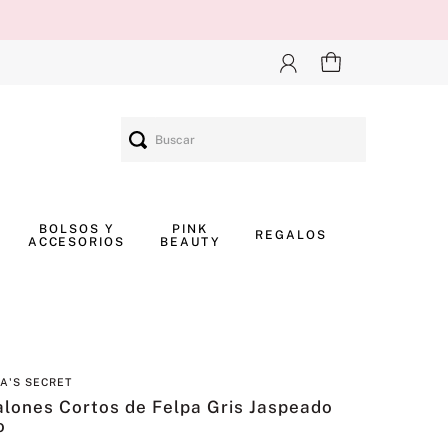
Buscar
BOLSOS Y
PINK
REGALOS
ACCESORIOS
BEAUTY
IA'S SECRET
lones Cortos de Felpa Gris Jaspeado
o