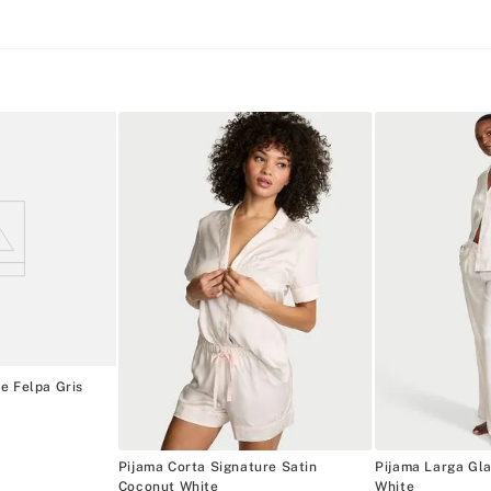
e Felpa Gris
Pijama Corta Signature Satin
Pijama Larga Gl
Coconut White
White