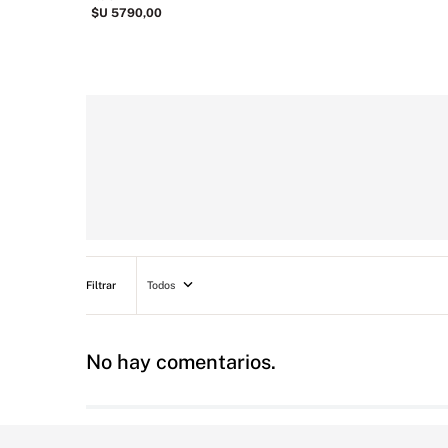
$U
5790
,
00
Todos
No hay comentarios.