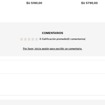
$U
5190
,
00
$U
5790
,
00
COMENTARIOS
0 Calificación promedio
(0 comentarios)
Por favor, inicia sesión para escribir un comentario.