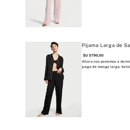
Pijama Larga de Sa
$U
5790
,
00
Ahora nos ponemos a dormir
juego de manga larga, bolsil