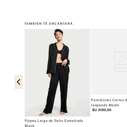
TAMBIÉN TE ENCANTARÁ
Esmaltada
Pantalones Cortos d
Jaspeado Medio
$U
3190
,
00
Pijama Larga de Satín Esmaltada
Black