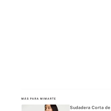
MÁS PARA MIMARTE
Sudadera Corta de