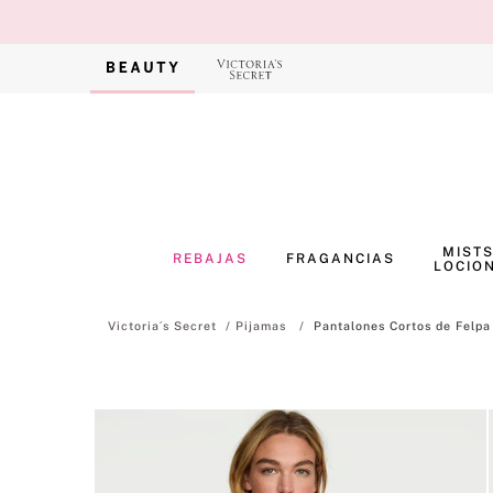
MISTS
REBAJAS
FRAGANCIAS
LOCIO
Pijamas
Pantalones Cortos de Felpa