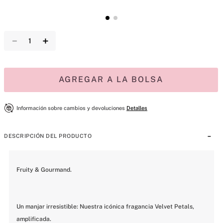
－
＋
AGREGAR A LA BOLSA
Información sobre cambios y devoluciones
Detalles
DESCRIPCIÓN DEL PRODUCTO
Fruity & Gourmand.
Un manjar irresistible: Nuestra icónica fragancia Velvet Petals, 
amplificada.