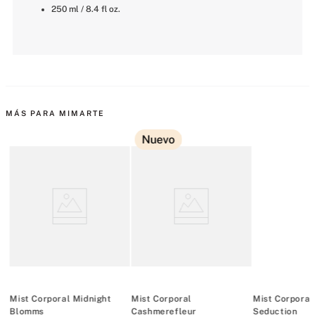
250 ml / 8.4 fl oz.
MÁS PARA MIMARTE
Nuevo
Mist Corporal Midnight
Mist Corporal
Mist Corporal
Blomms
Cashmerefleur
Seduction