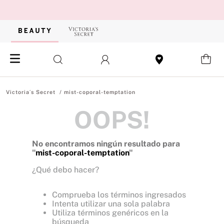
mist-coporal-temptation
OOPS!
No encontramos ningún resultado para
"
mist-coporal-temptation
"
¿Qué debo hacer?
Comprueba los términos ingresados
Intenta utilizar una sola palabra
Utiliza términos genéricos en la
búsqueda