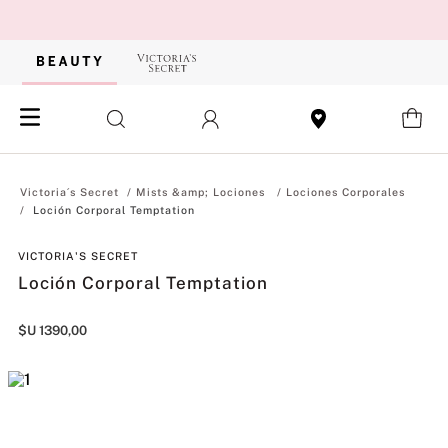
Mists &amp; Lociones
Lociones Corporales
Loción Corporal Temptation
VICTORIA'S SECRET
Loción Corporal Temptation
$U
1390
,
00