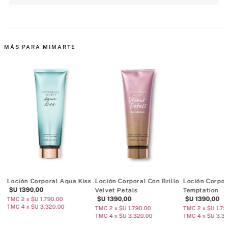
MÁS PARA MIMARTE
Loción Corporal Aqua Kiss
Loción Corporal Con Brillo
Loción Corpor
$U
1390
,
00
Velvet Petals
Temptation
$U
1390
,
00
$U
1390
,
00
TMC 2 x $U 1.790.00
TMC 4 x $U 3.320.00
TMC 2 x $U 1.790.00
TMC 2 x $U 1.79
TMC 4 x $U 3.320.00
TMC 4 x $U 3.3