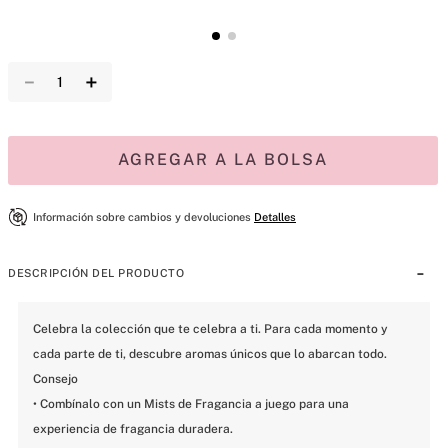
－
＋
AGREGAR A LA BOLSA
Información sobre cambios y devoluciones
Detalles
DESCRIPCIÓN DEL PRODUCTO
Celebra la colección que te celebra a ti. Para cada momento y 
cada parte de ti, descubre aromas únicos que lo abarcan todo.                                                                                                                                                                                
Consejo

• Combínalo con un Mists de Fragancia a juego para una 
experiencia de fragancia duradera.
