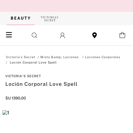
Mists &amp; Lociones
Lociones Corporales
Loción Corporal Love Spell
VICTORIA'S SECRET
Loción Corporal Love Spell
$U
1390
,
00