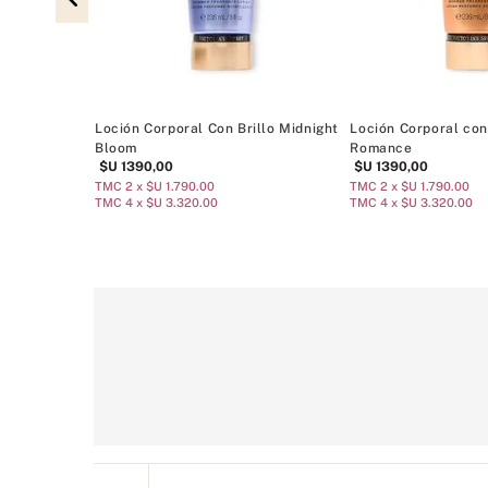
tic
Loción Corporal Con Brillo Midnight
Loción Corporal con
Bloom
Romance
$U
1390
,
00
$U
1390
,
00
TMC 2 x $U 1.790.00
TMC 2 x $U 1.790.00
TMC 4 x $U 3.320.00
TMC 4 x $U 3.320.00