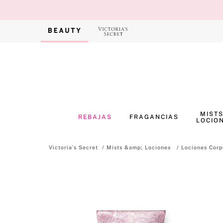
MISTS
REBAJAS
FRAGANCIAS
LOCIO
Mists &amp; Lociones
Lociones Corp