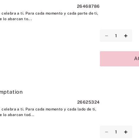
26468786
 celebra a ti. Para cada momento y cada parte de ti,
 lo abarcan to...
－
＋
A
mptation
26625324
 celebra a ti. Para cada momento y cada lado de ti,
 lo abarcan tod...
－
＋