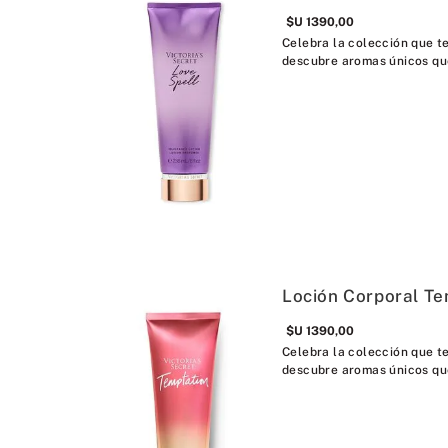
$U
1390
,
00
Celebra la colección que te
descubre aromas únicos que
Loción Corporal Te
$U
1390
,
00
Celebra la colección que te
descubre aromas únicos que