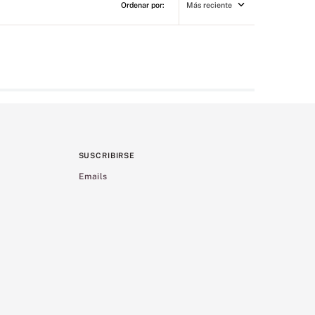
Más reciente
SUSCRIBIRSE
Emails