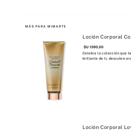
MÁS PARA MIMARTE
Loción Corporal Co
$U
1390
,
00
Celebra la colección que t
brillante de ti, descubre ar
Loción Corporal Lo