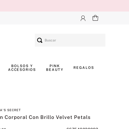
Buscar
BOLSOS Y
PINK
REGALOS
ACCESORIOS
BEAUTY
IA'S SECRET
n Corporal Con Brillo Velvet Petals