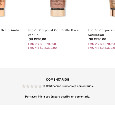
 Brillo Amber
Loción Corporal Con Brillo Bare
Loción Corporal 
Vanilla
Seduction
$U
1390
,
00
$U
1390
,
00
TMC 2 x $U 1.790.00
TMC 2 x $U 1.790.0
TMC 4 x $U 3.320.00
TMC 4 x $U 3.320.
COMENTARIOS
0 Calificación promedio
(0 comentarios)
Por favor, inicia sesión para escribir un comentario.