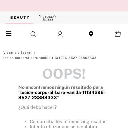
locion-corporal-bare-vanilla-11134296-8527-23898333
OOPS!
No encontramos ningún resultado para
"
locion-corporal-bare-vanilla-11134296-
8527-23898333
"
¿Qué debo hacer?
Comprueba los términos ingresados
Intenta utilizar una sola palabra