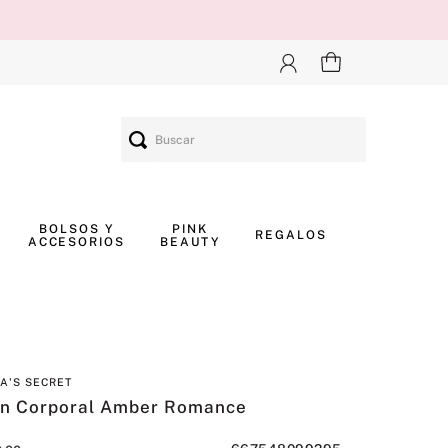
Buscar
BOLSOS Y
PINK
REGALOS
ACCESORIOS
BEAUTY
IA'S SECRET
ón Corporal Amber Romance