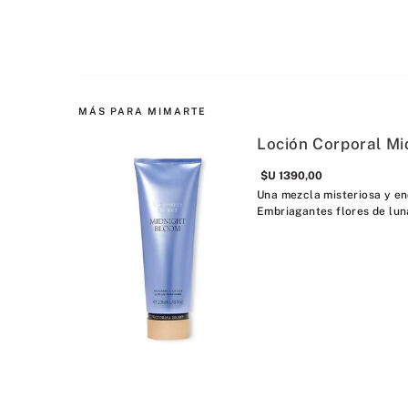
MÁS PARA MIMARTE
Loción Corporal M
$U
1390
,
00
Una mezcla misteriosa y en
Embriagantes flores de lun