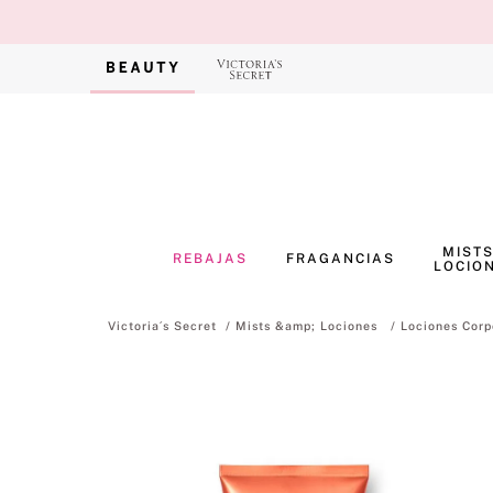
MISTS
REBAJAS
FRAGANCIAS
LOCIO
Mists &amp; Lociones
Lociones Corp