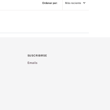
Más reciente
SUSCRIBIRSE
Emails