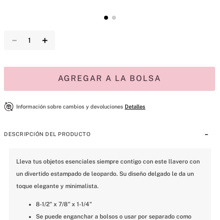
－
＋
AGREGAR A LA BOLSA
Información sobre cambios y devoluciones
Detalles
DESCRIPCIÓN DEL PRODUCTO
Lleva tus objetos esenciales siempre contigo con este llavero con 
un divertido estampado de leopardo. Su diseño delgado le da un 
toque elegante y minimalista.
8-1/2" x 7/8" x 1-1/4"
Se puede enganchar a bolsos o usar por separado como 