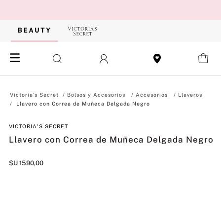
Bolsos y Accesorios
Accesorios
Llaveros
Llavero con Correa de Muñeca Delgada Negro
VICTORIA'S SECRET
Llavero con Correa de Muñeca Delgada Negro
$U
1590
,
00