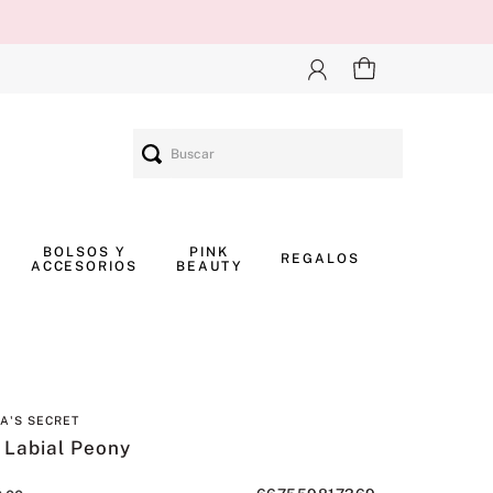
Buscar
BOLSOS Y
PINK
REGALOS
ACCESORIOS
BEAUTY
IA'S SECRET
 Labial Peony