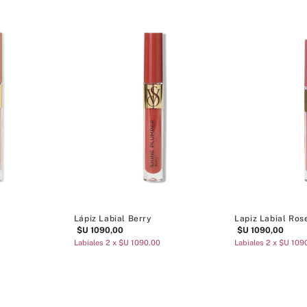
Lápiz Labial Berry
Lapiz Labial Ros
$U
1090
,
00
$U
1090
,
00
Labiales 2 x $U 1090.00
Labiales 2 x $U 109