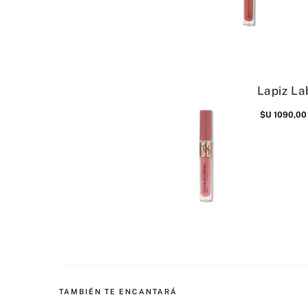
Lapiz La
$U
1090
,
00
TAMBIÉN TE ENCANTARÁ