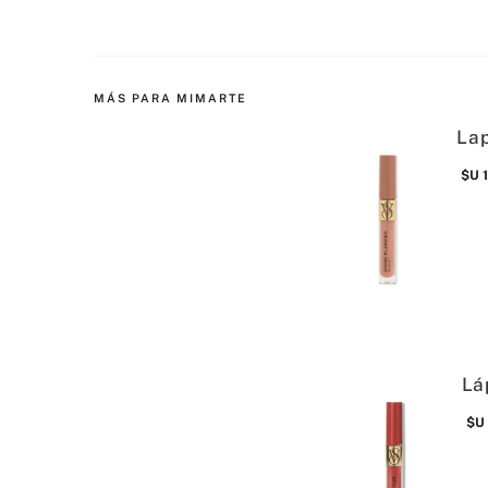
MÁS PARA MIMARTE
Lap
$U
Lá
$U