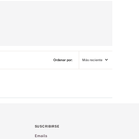
Más reciente
SUSCRIBIRSE
Emails