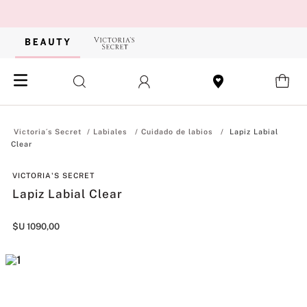
Labiales
Cuidado de labios
Lapiz Labial
Clear
VICTORIA'S SECRET
Lapiz Labial Clear
$U
1090
,
00