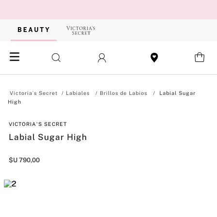
Labiales
Brillos de Labios
Labial Sugar
High
VICTORIA'S SECRET
Labial Sugar High
$U
790
,
00