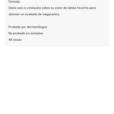
Consejo

Úselo solo o colóquelo sobre su color de labios favorito para 
obtener un acabado de megavatios.

Probado por dermatólogos

No probado en animales

46 onzas
MÁS PARA MIMARTE