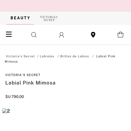
Labiales
Brillos de Labios
Labial Pink
Mimosa
VICTORIA'S SECRET
Labial Pink Mimosa
$U
790
,
00