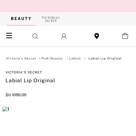
Pink Beauty
Labios
Labial Lip Original
VICTORIA'S SECRET
Labial Lip Original
$U
1090
,
00