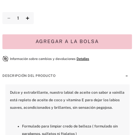
－
＋
AGREGAR A LA BOLSA
Información sobre cambios y devoluciones
Detalles
DESCRIPCIÓN DEL PRODUCTO
Dulce y extrabrillante, nuestro labial de aceite con sabor a vainilla 
está repleto de aceite de coco y vitamina E para dejar los labios 
suaves, acondicionados y brillantes, sin sensación pegajosa. 
Formulado para limpiar credo de belleza ( formulado sin 
parabenos, sulfatos ni ftalatos )