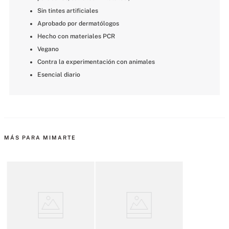
Sin tintes artificiales
Aprobado por dermatólogos
Hecho con materiales PCR
Vegano
Contra la experimentación con animales
Esencial diario
MÁS PARA MIMARTE