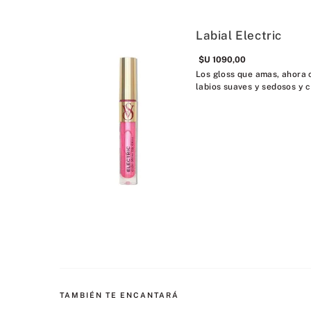
Labial Electric
$U
1090
,
00
Los gloss que amas, ahora 
labios suaves y sedosos y co
TAMBIÉN TE ENCANTARÁ