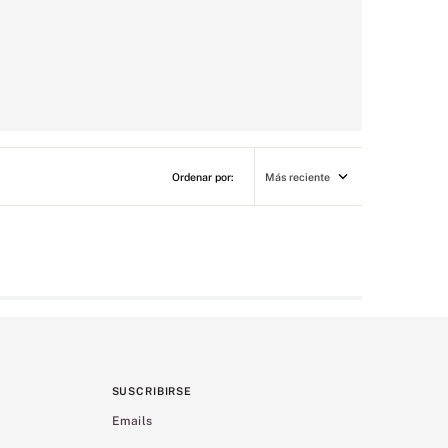
Más reciente
SUSCRIBIRSE
Emails