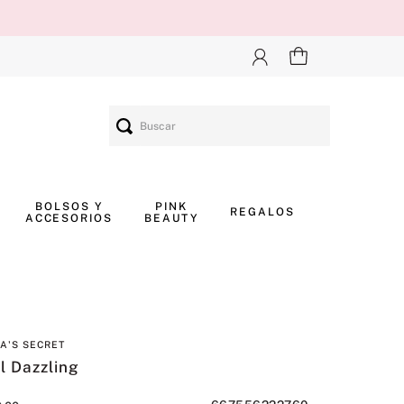
Buscar
BOLSOS Y
PINK
REGALOS
ACCESORIOS
BEAUTY
IA'S SECRET
l Dazzling