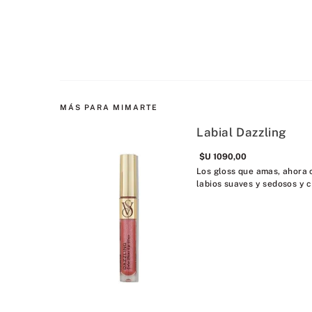
MÁS PARA MIMARTE
Labial Dazzling
$U
1090
,
00
Los gloss que amas, ahora 
labios suaves y sedosos y co