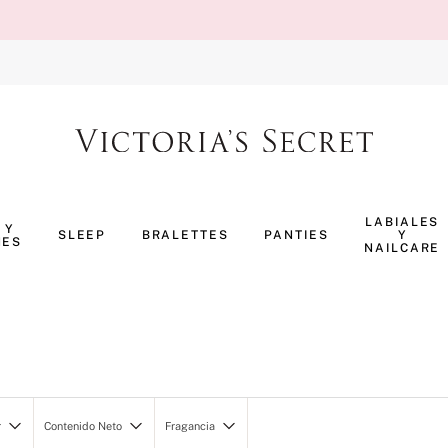
TÉRMINOS MÁS BUSCADOS
1
.
body splash
LABIALES
 Y
SLEEP
BRALETTES
PANTIES
Y
NES
2
.
perfumes
NAILCARE
3
.
pijama
4
.
ropa interior
5
.
vainilla
6
.
bombshell
7
.
splash
r
Contenido Neto
Fragancia