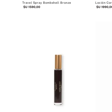
Travel Spray Bombshell Bronze
Loción Cor
$U
1590
,
00
$U
1990
,
0