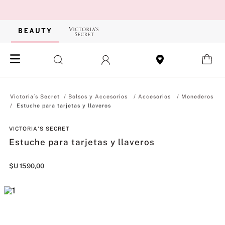
Bolsos y Accesorios
Accesorios
Monederos
Estuche para tarjetas y llaveros
VICTORIA'S SECRET
Estuche para tarjetas y llaveros
$U
1590
,
00