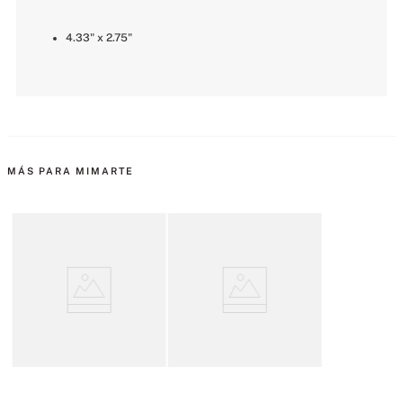
4.33" x 2.75"
MÁS PARA MIMARTE