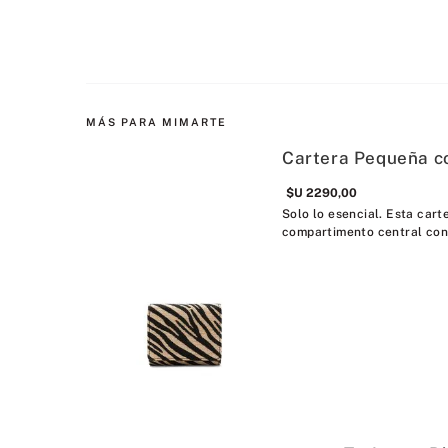
MÁS PARA MIMARTE
Cartera Pequeña c
$U
2290
,
00
Solo lo esencial. Esta carte
compartimento central con