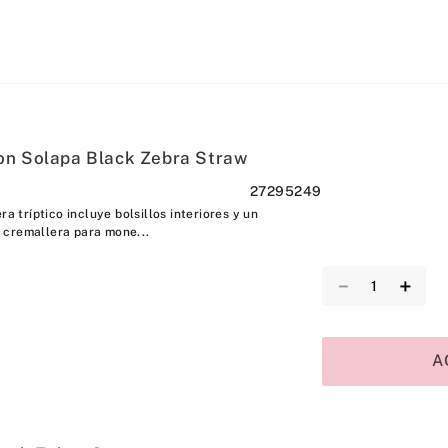
on Solapa Black Zebra Straw
27295249
ra tríptico incluye bolsillos interiores y un
 cremallera para mone...
－
＋
A