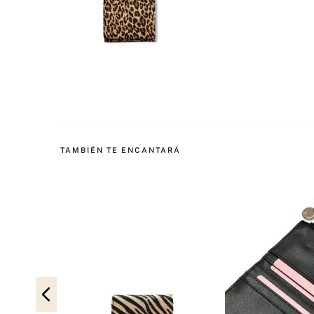
TAMBIÉN TE ENCANTARÁ
ierre