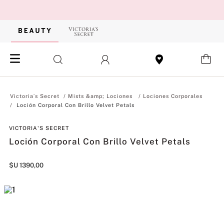
Mists &amp; Lociones
Lociones Corporales
Loción Corporal Con Brillo Velvet Petals
VICTORIA'S SECRET
Loción Corporal Con Brillo Velvet Petals
$U
1390
,
00