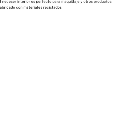
l neceser interior es perfecto para maquillaje y otros productos
abricado con materiales reciclados