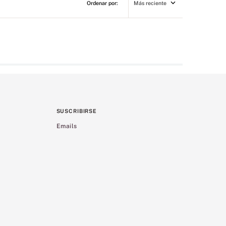
Más reciente
SUSCRIBIRSE
Emails