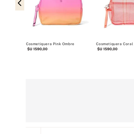
Cosmetiquera Pink Ombre
Cosmetiquera Coral
$U
1590
,
00
$U
1590
,
00