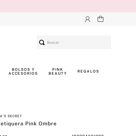
Buscar
BOLSOS Y
PINK
REGALOS
ACCESORIOS
BEAUTY
IA'S SECRET
etiquera Pink Ombre