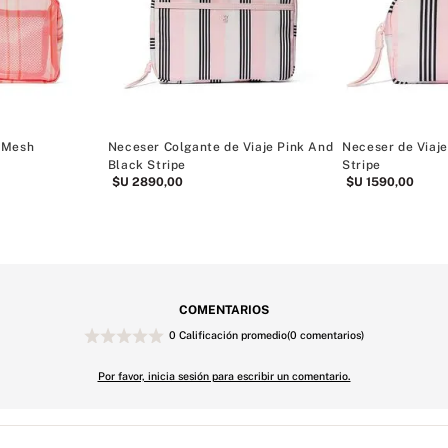
 Mesh
Neceser Colgante de Viaje Pink And
Neceser de Viaje
Black Stripe
Stripe
$U
2890
,
00
$U
1590
,
00
COMENTARIOS
0 Calificación promedio
(0 comentarios)
Por favor, inicia sesión para escribir un comentario.