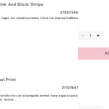
ink And Black Stripe
27257349
 lugar, sin complicaciones. Lleva tus imprescindibles
－
＋
A
al Print
27107847
ivertido trío con estampado animal tiene espacio para
r. Juntos...