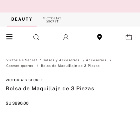
Bolsos y Accesorios
Accesorios
Cosmetiqueras
Bolsa de Maquillaje de 3 Piezas
VICTORIA'S SECRET
Bolsa de Maquillaje de 3 Piezas
$U
3890
,
00