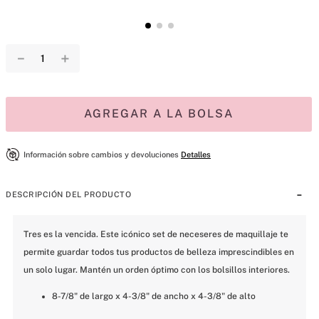
－
＋
AGREGAR A LA BOLSA
Información sobre cambios y devoluciones
Detalles
DESCRIPCIÓN DEL PRODUCTO
Tres es la vencida. Este icónico set de neceseres de maquillaje te 
permite guardar todos tus productos de belleza imprescindibles en 
un solo lugar. Mantén un orden óptimo con los bolsillos interiores.
8-7/8" de largo x 4-3/8" de ancho x 4-3/8" de alto