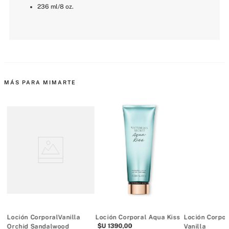
236 ml/8 oz.
MÁS PARA MIMARTE
Loción CorporalVanilla
Loción Corporal Aqua Kiss
Loción Corpor
$U
1390
,
00
Orchid Sandalwood
Vanilla