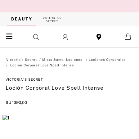
Mists &amp; Lociones
Lociones Corporales
Loción Corporal Love Spell Intense
VICTORIA'S SECRET
Loción Corporal Love Spell Intense
$U
1390
,
00