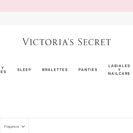
TÉRMINOS MÁS BUSCADOS
1
.
body splash
LABIALES
 Y
SLEEP
BRALETTES
PANTIES
Y
NES
2
.
perfumes
NAILCARE
3
.
pijama
4
.
ropa interior
5
.
vainilla
6
.
bombshell
7
.
splash
Fragancia