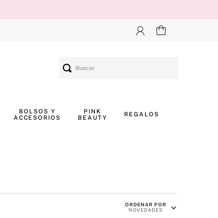
Buscar
BOLSOS Y
PINK
REGALOS
ACCESORIOS
BEAUTY
ORDENAR POR
NOVEDADES