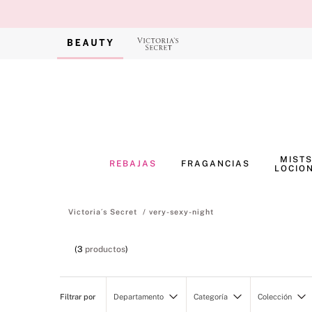
MISTS
REBAJAS
FRAGANCIAS
LOCIO
very-sexy-night
3
productos
Departamento
Categoría
Colección