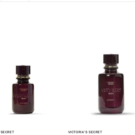
8
.
mist
ORIES
Bombshell
9
.
body
Very Sexy Night
10
.
bare vanilla
 SECRET
VICTORIA'S SECRET