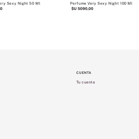
ery Sexy Night 50 Ml
Perfume Very Sexy Night 100 Ml
0
$U
5090
,
00
CUENTA
Tu cuenta