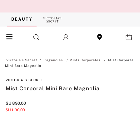
Fragancias
Mists Corporales
Mist Corporal
Mini Bare Magnolia
VICTORIA'S SECRET
Mist Corporal Mini Bare Magnolia
$U
890
,
00
$U
1190
,
00