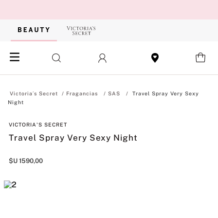
Fragancias
SAS
Travel Spray Very Sexy
Night
VICTORIA'S SECRET
Travel Spray Very Sexy Night
$U
1590
,
00