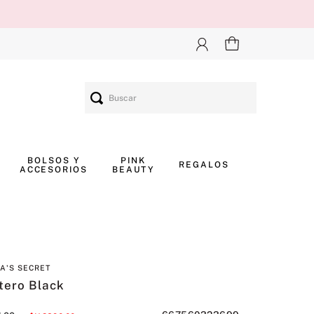
Buscar
BOLSOS Y
PINK
REGALOS
ACCESORIOS
BEAUTY
IA'S SECRET
tero Black