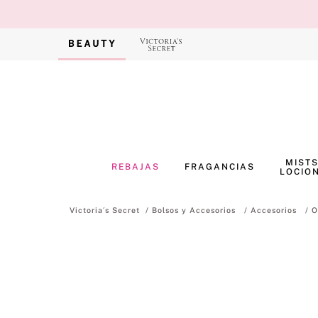
MISTS
REBAJAS
FRAGANCIAS
LOCIO
Bolsos y Accesorios
Accesorios
O