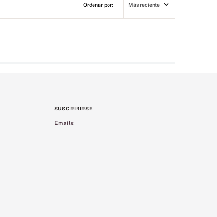
Más reciente
SUSCRIBIRSE
Emails