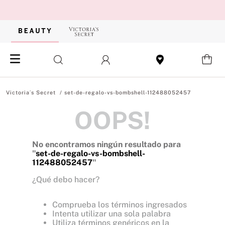
set-de-regalo-vs-bombshell-112488052457
OOPS!
No encontramos ningún resultado para
"
set-de-regalo-vs-bombshell-
112488052457
"
¿Qué debo hacer?
Comprueba los términos ingresados
Intenta utilizar una sola palabra
Utiliza términos genéricos en la