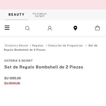
Regalos
Colección de Fragancias
Set de
Regalo Bombshell de 2 Piezas
VICTORIA'S SECRET
Set de Regalo Bombshell de 2 Piezas
$U
1295
,
00
$U
2590
,
00