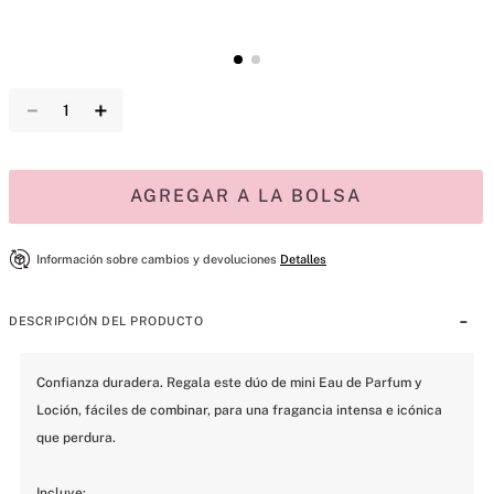
－
＋
AGREGAR A LA BOLSA
Información sobre cambios y devoluciones
Detalles
DESCRIPCIÓN DEL PRODUCTO
Confianza duradera. Regala este dúo de mini Eau de Parfum y 
Loción, fáciles de combinar, para una fragancia intensa e icónica 
que perdura.
Incluye: