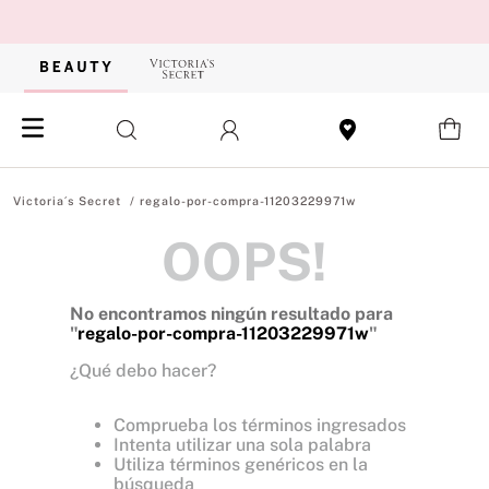
regalo-por-compra-11203229971w
OOPS!
No encontramos ningún resultado para
"
regalo-por-compra-11203229971w
"
¿Qué debo hacer?
Comprueba los términos ingresados
Intenta utilizar una sola palabra
Utiliza términos genéricos en la
búsqueda