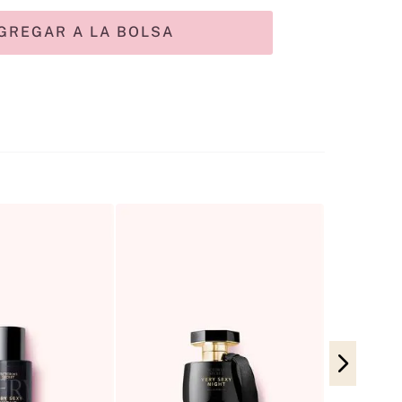
GREGAR A LA BOLSA
Perfume Very