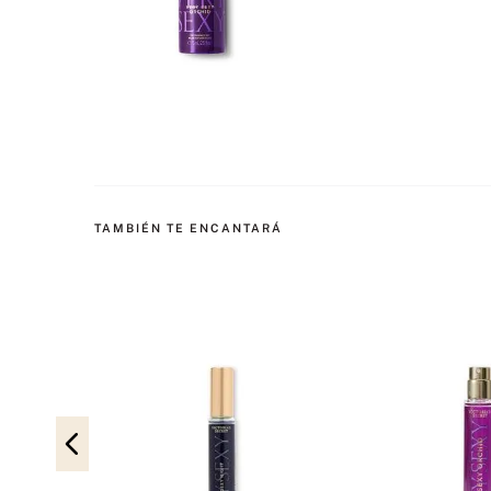
TAMBIÉN TE ENCANTARÁ
 Ml