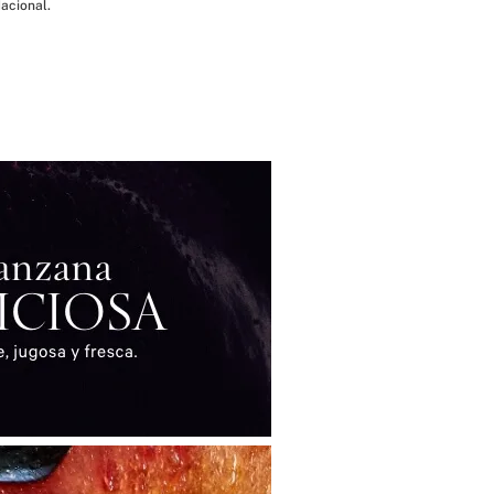
acional.