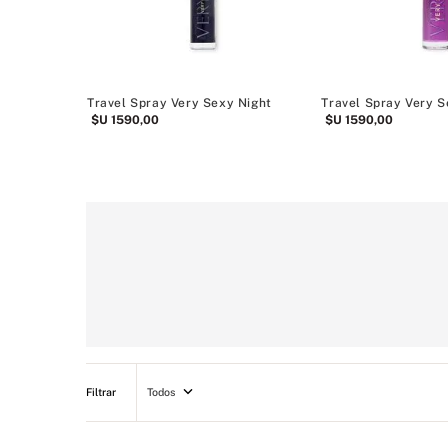
Travel Spray Very Sexy Night
Travel Spray Very S
$U
1590
,
00
$U
1590
,
00
Todos