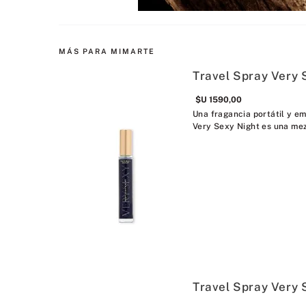
MÁS PARA MIMARTE
Travel Spray Very 
$U
1590
,
00
Una fragancia portátil y em
Very Sexy Night es una mez
Travel Spray Very 