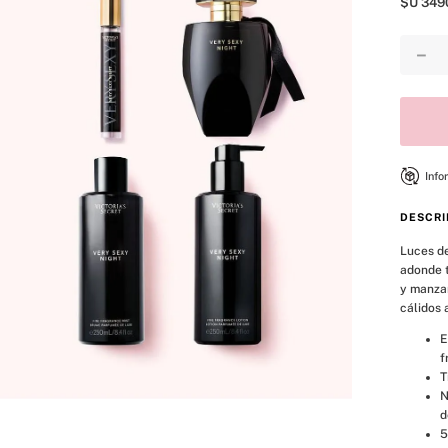
$U
349
8
.
bare vanilla
9
.
mist
－
10
.
body
Info
DESCRI
Luces de
adonde t
y manzan
cálidos 
E
f
T
N
d
5