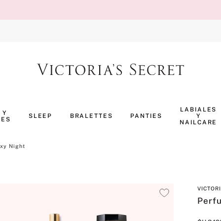
TÉRMINOS MÁS BUSCADOS
1
.
body splash
LABIALES
 Y
SLEEP
BRALETTES
PANTIES
Y
NES
2
.
perfumes
NAILCARE
3
.
pijama
xy Night
4
.
ropa interior
5
.
vainilla
VICTOR
6
.
bombshell
Perf
7
.
splash