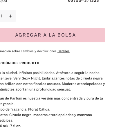
667554371323
0
,
00
＋
AGREGAR A LA BOLSA
rmación sobre cambios y devoluciones
Detalles
PCIÓN DEL PRODUCTO
 la ciudad. Infinitas posibilidades. Atrévete a seguir la noche 
e lleve: Very Sexy Night. Embriagantes notas de ciruela negra 
a brillan con notas florales oscuras. Maderas aterciopeladas y 
almizcles aportan una profundidad sensual.
au de Parfum es nuestra versión más concentrada y pura de la 
ragancia.
ipo de fragancia: Floral Cálida.
otas: Ciruela negra, maderas aterciopeladas y manzana 
eliciosa.
0 ml/1.7 fl oz.